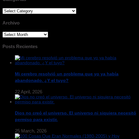
Categorias
Archivo
Archivo
Posts Recientes
Mi cerebro resolvió un problema que yo ya había
abandonado. ¿Y el tuyo?
22 April, 2026
Dios no creó el universo. El universo ni siquiera necesitó
permiso para existir.
25 March, 2026