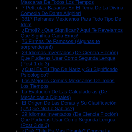
Mascaras De Todos Los Tiempos
7 Películas Basadas En El Tema De La Divina
Comedia De Dante Alighieri
3817 Refranes Mexicanos Para Todo Tipo De
Idea!
¿Emoji? ¿Que Significan? Aquí Te Revelamos
Que Significa Cada Emoji!
76 Firmas De Famosos (Algunas te
sorprenderan!)
29 Idiomas Inventados (De Ciencia Ficción)
Que Pudieras Usar Como Segunda Lengua
(Post 1 de 3)
¿Cual Es Tu Tipo De Nariz y Su Significado
Psicologico?
Los Mejores Comics Mexicanos De Todos
Los Tiempos
La Evolución De Las Calculadoras (De
Mecánicas a Digitales)
El Origen De Las Donas y Su Clasificación
(¿A Que No Lo Sabias?)
29 Idiomas Inventados (De Ciencia Ficción)
Que Pudieras Usar Como Segunda Lengua
(Post 3 de 3)
¿Qué Chile Es Mas Picante? Conoce La