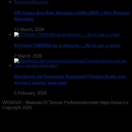
100 Cosas Que Eran Normales (1980-2005) y Hoy Parecen
Absurdas
12 March, 2026
El Primer THERIAN de la Historia…..No lo vas a creer!
2 March, 2026
Manifiesto del Humorista Funcional (Version Audio con
mi voz y version para leer)
5 February, 2026
WOW.MX - Matando El Tiempo Profesionalmente! https://wow.mx
Copyright 2026.