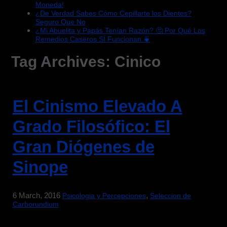
Moneda!
¿De Verdad Sabes Cómo Cepillarte los Dientes?
Seguro Que No
¿Mi Abuelita y Papás Tenían Razón? 🤔 Por Qué Los
Remedios Caseros SÍ Funcionan 🍵
Tag Archives:
Cinico
El Cinismo Elevado A
Grado Filosófico: El
Gran Diógenes de
Sinope
6 March, 2016
,
Psicologia y Percepciones
Seleccion de
Carborundium