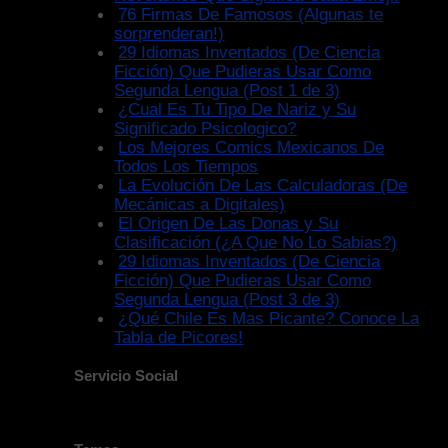
76 Firmas De Famosos (Algunas te
sorprenderan!)
29 Idiomas Inventados (De Ciencia
Ficción) Que Pudieras Usar Como
Segunda Lengua (Post 1 de 3)
¿Cual Es Tu Tipo De Nariz y Su
Significado Psicologico?
Los Mejores Comics Mexicanos De
Todos Los Tiempos
La Evolución De Las Calculadoras (De
Mecánicas a Digitales)
El Origen De Las Donas y Su
Clasificación (¿A Que No Lo Sabias?)
29 Idiomas Inventados (De Ciencia
Ficción) Que Pudieras Usar Como
Segunda Lengua (Post 3 de 3)
¿Qué Chile Es Mas Picante? Conoce La
Tabla de Picores!
Servicio Social