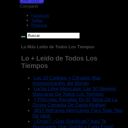
Leer Mas...
Compartir
Facebook
Twitter
Pinterest
Lo Más Leído de Todos Los Tiempos
Lo + Leido de Todos Los
Tiempos
Los 10 Codigos y Cifrados Mas
Impresionantes del Mundo
Lucha Libre Mexicana: Las 50 Mejores
Mascaras De Todos Los Tiempos
7 Películas Basadas En El Tema De La
Divina Comedia De Dante Alighieri
3817 Refranes Mexicanos Para Todo Tipo
De Idea!
¿Emoji? ¿Que Significan? Aquí Te
Revelamos Que Significa Cada Emoji!