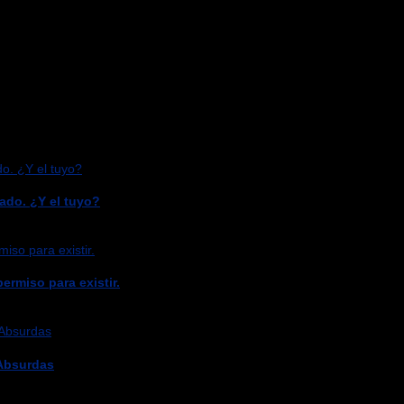
ado. ¿Y el tuyo?
ermiso para existir.
 Absurdas