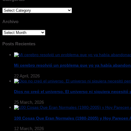
Categorias
Archivo
Archivo
Posts Recientes
Mi cerebro resolvió un problema que yo ya había abandon
22 April, 2026
Dios no creó el universo. El universo ni siquiera necesitó p
25 March, 2026
100 Cosas Que Eran Normales (1980-2005) y Hoy Parecen
12 March, 2026