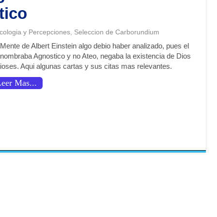
tico
icologia y Percepciones
Seleccion de Carborundium
,
Mente de Albert Einstein algo debio haber analizado, pues el
 nombraba Agnostico y no Ateo, negaba la existencia de Dios
dioses. Aqui algunas cartas y sus citas mas relevantes.
eer Mas...