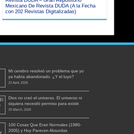
Mexicano De Revista DUDA (A la Fecha
con 202 Revistas Digitalizadas)
Mi cerebro resolvió un problema que yo
ya había abandonado. ¿Y el tuyo?
22 April, 2026
Dios no creó el universo. El universo ni
siquiera necesitó permiso para existir.
25 March, 2026
100 Cosas Que Eran Normales (1980-
2005) y Hoy Parecen Absurdas