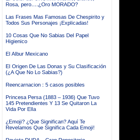
Rosa, pero….¿Oro MORADO?
Las Frases Mas Famosas De Chespirito y
Todos Sus Personajes ¡Explicadas!
10 Cosas Que No Sabias Del Papel
Higienico
El Albur Mexicano
El Origen De Las Donas y Su Clasificación
(¿A Que No Lo Sabias?)
Reencarnacion : 5 casos posibles
Princesa Persa (1883 – 1936) Que Tuvo
145 Pretendientes Y 13 Se Quitaron La
Vida Por Ella
¿Emoji? ¿Que Significan? Aquí Te
Revelamos Que Significa Cada Emoji!
Revista DUDA – Gran Repositorio