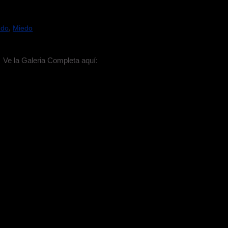
,
ndo
Miedo
Ve la Galeria Completa aquí: