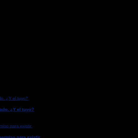
ado. ¿Y el tuyo?
ermiso para existir.