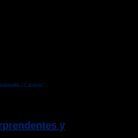
bandonado. ¿Y el tuyo?
rprendentes y