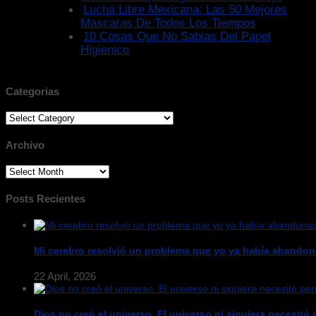
Lucha Libre Mexicana: Las 50 Mejores
Mascaras De Todos Los Tiempos
10 Cosas Que No Sabias Del Papel
Higienico
Categorias
Categorias
Archivo
Archivo
Posts Recientes
Mi cerebro resolvió un problema que yo ya había abandon
22 April, 2026
Dios no creó el universo. El universo ni siquiera necesitó p