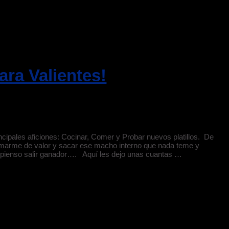
ra Valientes!
ipales aficiones: Cocinar, Comer y Probar nuevos platillos. De
arme de valor y sacar ese macho interno que nada teme y
 pienso salir ganador…. Aquí les dejo unas cuantas …