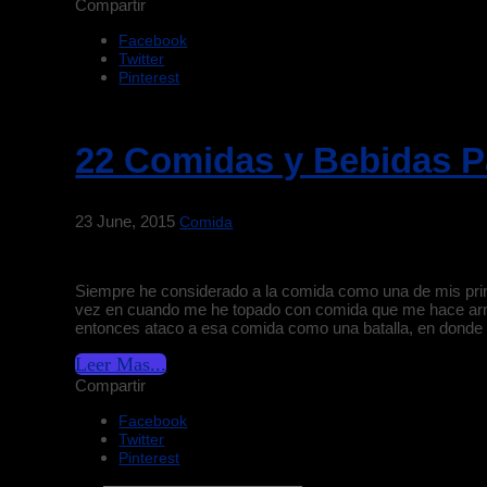
Compartir
Facebook
Twitter
Pinterest
22 Comidas y Bebidas Pa
23 June, 2015
Comida
Siempre he considerado a la comida como una de mis princ
vez en cuando me he topado con comida que me hace arm
entonces ataco a esa comida como una batalla, en donde
Leer Mas...
Compartir
Facebook
Twitter
Pinterest