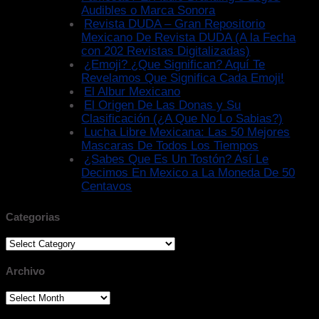
Audibles o Marca Sonora
Revista DUDA – Gran Repositorio
Mexicano De Revista DUDA (A la Fecha
con 202 Revistas Digitalizadas)
¿Emoji? ¿Que Significan? Aquí Te
Revelamos Que Significa Cada Emoji!
El Albur Mexicano
El Origen De Las Donas y Su
Clasificación (¿A Que No Lo Sabias?)
Lucha Libre Mexicana: Las 50 Mejores
Mascaras De Todos Los Tiempos
¿Sabes Que Es Un Tostón? Así Le
Decimos En Mexico a La Moneda De 50
Centavos
Categorias
Categorias
Archivo
Archivo