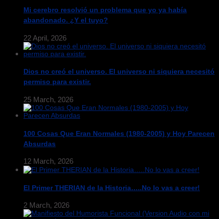
Mi cerebro resolvió un problema que yo ya había
abandonado. ¿Y el tuyo?
22 April, 2026
Dios no creó el universo. El universo ni siquiera necesitó
permiso para existir.
25 March, 2026
100 Cosas Que Eran Normales (1980-2005) y Hoy Parecen
Absurdas
12 March, 2026
El Primer THERIAN de la Historia…..No lo vas a creer!
2 March, 2026