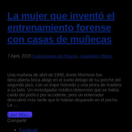
La mujer que inventó el
entrenamiento forense
con casas de muñecas
7 April, 2019
,
,
Curiosidades del Mundo
Loopholes
Retro
Una mañana de abril de 1948, Annie Morrison fue
descubierta boca abajo en el suelo debajo de su porche del
segundo piso, con un trapo húmedo y una pinza de madera
a su lado. Un investigador médico determinó que se había
caído del pórtico por accidente, pero un enterrador
descubrió más tarde que le habían disparado en el pecho.
La …
Leer Mas...
Compartir
Facebook