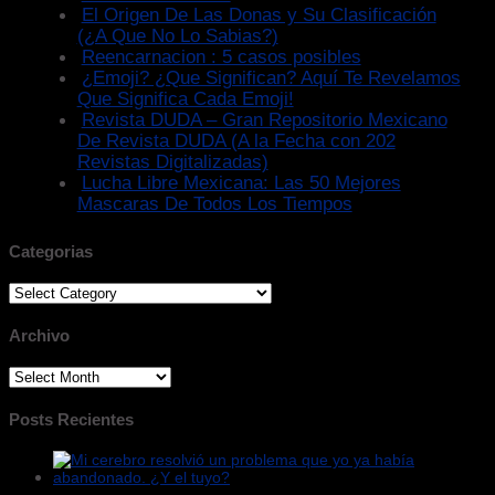
El Origen De Las Donas y Su Clasificación
(¿A Que No Lo Sabias?)
Reencarnacion : 5 casos posibles
¿Emoji? ¿Que Significan? Aquí Te Revelamos
Que Significa Cada Emoji!
Revista DUDA – Gran Repositorio Mexicano
De Revista DUDA (A la Fecha con 202
Revistas Digitalizadas)
Lucha Libre Mexicana: Las 50 Mejores
Mascaras De Todos Los Tiempos
Categorias
Categorias
Archivo
Archivo
Posts Recientes