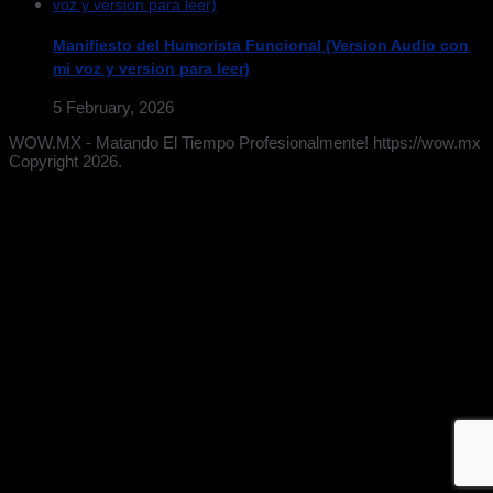
Manifiesto del Humorista Funcional (Version Audio con
mi voz y version para leer)
5 February, 2026
WOW.MX - Matando El Tiempo Profesionalmente! https://wow.mx
Copyright 2026.