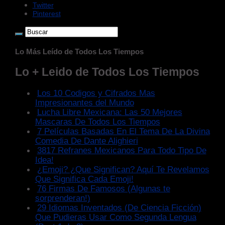
Twitter
Pinterest
Lo Más Leído de Todos Los Tiempos
Lo + Leido de Todos Los Tiempos
Los 10 Codigos y Cifrados Mas
Impresionantes del Mundo
Lucha Libre Mexicana: Las 50 Mejores
Mascaras De Todos Los Tiempos
7 Películas Basadas En El Tema De La Divina
Comedia De Dante Alighieri
3817 Refranes Mexicanos Para Todo Tipo De
Idea!
¿Emoji? ¿Que Significan? Aquí Te Revelamos
Que Significa Cada Emoji!
76 Firmas De Famosos (Algunas te
sorprenderan!)
29 Idiomas Inventados (De Ciencia Ficción)
Que Pudieras Usar Como Segunda Lengua