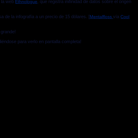
e la web
, que registra inifinidad de datos sobre el origen
Ethnologue
de la infografía a un precio de 15 dólares. [
vía
Mentalfloss
Cool
 grande!
diéndose para verlo en pantalla completa!