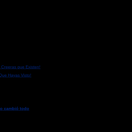
 Creeras que Existen!
Que Hayas Visto!
 lo cambió todo