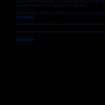
de un millón de habitantes. Los datos han sido tomados d
y características de los idiomas en el mundo.
En este enlace, Minna Sundberg ofrece una versión impresa 
]
Infographics
Da Click en Leer Mas para ver la litografía en tamaño mas
No te olvides de dar click en el icono de las flechas expan
OrigenMega