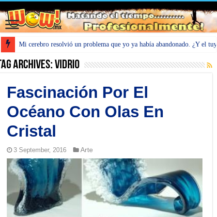
Mi cerebro resolvió un problema que yo ya había abandonado. ¿Y el tu
Tag Archives:
Vidrio
Fascinación Por El
Océano Con Olas En
Cristal
Arte
3 September, 2016