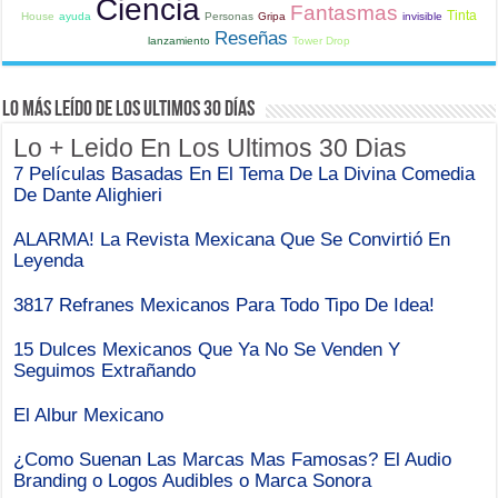
Ciencia
Fantasmas
Tinta
House
ayuda
Personas
Gripa
invisible
Reseñas
lanzamiento
Tower Drop
Lo Más Leído de Los Ultimos 30 Días
Lo + Leido En Los Ultimos 30 Dias
7 Películas Basadas En El Tema De La Divina Comedia
De Dante Alighieri
ALARMA! La Revista Mexicana Que Se Convirtió En
Leyenda
3817 Refranes Mexicanos Para Todo Tipo De Idea!
15 Dulces Mexicanos Que Ya No Se Venden Y
Seguimos Extrañando
El Albur Mexicano
¿Como Suenan Las Marcas Mas Famosas? El Audio
Branding o Logos Audibles o Marca Sonora