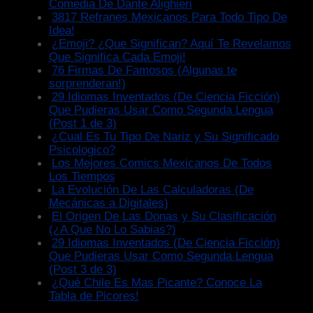
Comedia De Dante Alighieri
3817 Refranes Mexicanos Para Todo Tipo De
Idea!
¿Emoji? ¿Que Significan? Aquí Te Revelamos
Que Significa Cada Emoji!
76 Firmas De Famosos (Algunas te
sorprenderan!)
29 Idiomas Inventados (De Ciencia Ficción)
Que Pudieras Usar Como Segunda Lengua
(Post 1 de 3)
¿Cual Es Tu Tipo De Nariz y Su Significado
Psicologico?
Los Mejores Comics Mexicanos De Todos
Los Tiempos
La Evolución De Las Calculadoras (De
Mecánicas a Digitales)
El Origen De Las Donas y Su Clasificación
(¿A Que No Lo Sabias?)
29 Idiomas Inventados (De Ciencia Ficción)
Que Pudieras Usar Como Segunda Lengua
(Post 3 de 3)
¿Qué Chile Es Mas Picante? Conoce La
Tabla de Picores!