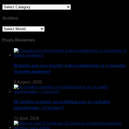
Categorias
Archivo
Archivo
Posts Recientes
El bardo que nos enseñó a decir palabrotas (y a inventar
el inglés moderno)
9 August, 2026
Mi cerebro resolvió un problema que yo ya había
abandonado. ¿Y el tuyo?
22 April, 2026