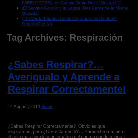
SABELOTODO Les Cuesta Tanto Decir “No lo sé”?
¡El Sentido Común y la Lógica: Dos Caras de la Misma
Moneda!
¿De Verdad Sabes Cómo Cepillarte los Dientes?
Seguro Que No
Tag Archives:
Respiración
¿Sabes Respirar?…
Averigualo y Aprende a
Respirar Correctamente!
14 August, 2014
Salud
¿Sabes Respirar Correctamente? Obvio es que
respiramos, pero ¿Correctamente?… Parece broma, pero
el acto mas simple y automático del cuerpo puede mejorar