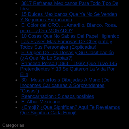
3817 Refranes Mexicanos Para Todo Tipo De
Idea!
15 Dulces Mexicanos Que Ya No Se Venden
Y Seguimos Extrañando
El Color del ORO…..Amarillo, Blanco, Rosa,
pero….¿Oro MORADO?
10 Cosas Que No Sabias Del Papel Higienico
Las Frases Mas Famosas De Chespirito y
Todos Sus Personajes ¡Explicadas!
El Origen De Las Donas y Su Clasificación
(¿A Que No Lo Sabias?)
Princesa Persa (1883 – 1936) Que Tuvo 145
Pretendientes Y 13 Se Quitaron La Vida Por
Ella
30+ Metamorfosis Dibujadas A Mano (De
Inocentes Caricaturas a Sorprendentes
“Cosas”)
Reencarnacion : 5 casos posibles
El Albur Mexicano
¿Emoji? ¿Que Significan? Aquí Te Revelamos
Que Significa Cada Emoji!
Categorias