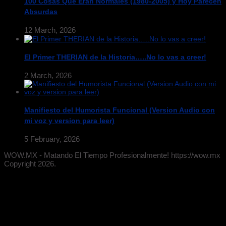
100 Cosas Que Eran Normales (1980-2005) y Hoy Parecen
Absurdas
12 March, 2026
El Primer THERIAN de la Historia…..No lo vas a creer!
2 March, 2026
Manifiesto del Humorista Funcional (Version Audio con
mi voz y version para leer)
5 February, 2026
WOW.MX - Matando El Tiempo Profesionalmente! https://wow.mx
Copyright 2026.