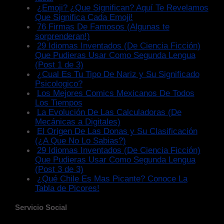
¿Emoji? ¿Que Significan? Aquí Te Revelamos
Que Significa Cada Emoji!
76 Firmas De Famosos (Algunas te
sorprenderan!)
29 Idiomas Inventados (De Ciencia Ficción)
Que Pudieras Usar Como Segunda Lengua
(Post 1 de 3)
¿Cual Es Tu Tipo De Nariz y Su Significado
Psicologico?
Los Mejores Comics Mexicanos De Todos
Los Tiempos
La Evolución De Las Calculadoras (De
Mecánicas a Digitales)
El Origen De Las Donas y Su Clasificación
(¿A Que No Lo Sabias?)
29 Idiomas Inventados (De Ciencia Ficción)
Que Pudieras Usar Como Segunda Lengua
(Post 3 de 3)
¿Qué Chile Es Mas Picante? Conoce La
Tabla de Picores!
Servicio Social