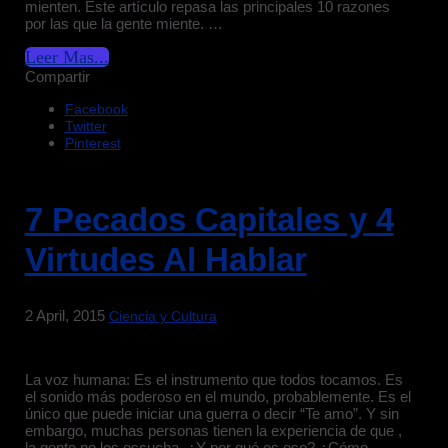
mienten. Este artículo repasa las principales 10 razones
por las que la gente miente. …
Leer Mas...
Compartir
Facebook
Twitter
Pinterest
7 Pecados Capitales y 4
Virtudes Al Hablar
2 April, 2015
Ciencia y Cultura
La voz humana: Es el instrumento que todos tocamos. Es
el sonido más poderoso en el mundo, probablemente. Es el
único que puede iniciar una guerra o decir “Te amo”. Y sin
embargo, muchas personas tienen la experiencia de que ,
la gente no los escucha. ¿Y por qué es eso? ¿Cómo