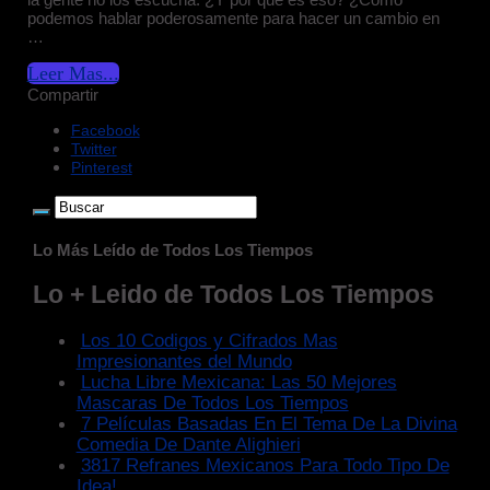
podemos hablar poderosamente para hacer un cambio en
…
Leer Mas...
Compartir
Facebook
Twitter
Pinterest
Lo Más Leído de Todos Los Tiempos
Lo + Leido de Todos Los Tiempos
Los 10 Codigos y Cifrados Mas
Impresionantes del Mundo
Lucha Libre Mexicana: Las 50 Mejores
Mascaras De Todos Los Tiempos
7 Películas Basadas En El Tema De La Divina
Comedia De Dante Alighieri
3817 Refranes Mexicanos Para Todo Tipo De
Idea!