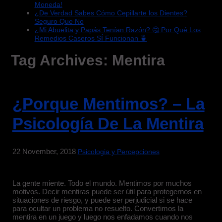
Moneda!
¿De Verdad Sabes Cómo Cepillarte los Dientes?
Seguro Que No
¿Mi Abuelita y Papás Tenían Razón? 🤔 Por Qué Los
Remedios Caseros SÍ Funcionan 🍵
Tag Archives:
Mentira
¿Porque Mentimos? – La
Psicología De La Mentira
22 November, 2018
Psicologia y Percepciones
La gente miente. Todo el mundo. Mentimos por muchos
motivos. Decir mentiras puede ser útil para protegernos en
situaciones de riesgo, y puede ser perjudicial si se hace
para ocultar un problema no resuelto. Convertimos la
mentira en un juego y luego nos enfadamos cuando nos