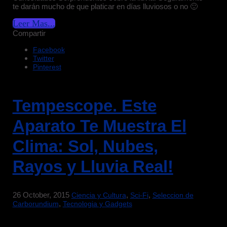
te darán mucho de que platicar en días lluviosos o no 🙂
Leer Mas...
Compartir
Facebook
Twitter
Pinterest
Tempescope. Este
Aparato Te Muestra El
Clima: Sol, Nubes,
Rayos y Lluvia Real!
26 October, 2015
,
,
Ciencia y Cultura
Sci-Fi
Seleccion de
,
Carborundium
Tecnologia y Gadgets