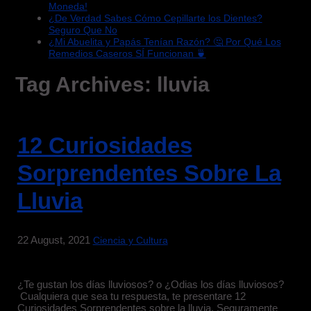
Moneda!
¿De Verdad Sabes Cómo Cepillarte los Dientes?
Seguro Que No
¿Mi Abuelita y Papás Tenían Razón? 🤔 Por Qué Los
Remedios Caseros SÍ Funcionan 🍵
Tag Archives:
lluvia
12 Curiosidades
Sorprendentes Sobre La
Lluvia
22 August, 2021
Ciencia y Cultura
¿Te gustan los días lluviosos? o ¿Odias los días lluviosos?
Cualquiera que sea tu respuesta, te presentare 12
Curiosidades Sorprendentes sobre la lluvia. Seguramente