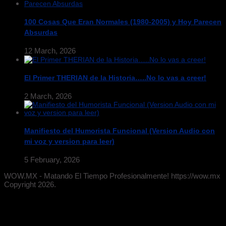
100 Cosas Que Eran Normales (1980-2005) y Hoy Parecen
Absurdas
12 March, 2026
El Primer THERIAN de la Historia…..No lo vas a creer!
2 March, 2026
Manifiesto del Humorista Funcional (Version Audio con
mi voz y version para leer)
5 February, 2026
WOW.MX - Matando El Tiempo Profesionalmente! https://wow.mx
Copyright 2026.