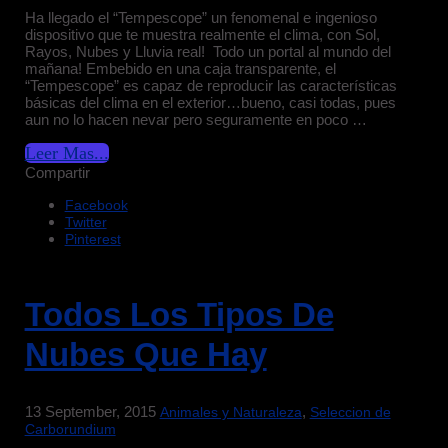
Ha llegado el “Tempescope” un fenomenal e ingenioso
dispositivo que te muestra realmente el clima, con Sol,
Rayos, Nubes y Lluvia real! Todo un portal al mundo del
mañana! Embebido en una caja transparente, el
“Tempescope” es capaz de reproducir las características
básicas del clima en el exterior…bueno, casi todas, pues
aun no lo hacen nevar pero seguramente en poco …
Leer Mas...
Compartir
Facebook
Twitter
Pinterest
Todos Los Tipos De
Nubes Que Hay
13 September, 2015
,
Animales y Naturaleza
Seleccion de
Carborundium