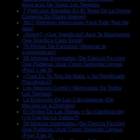
Mascaras De Todos Los Tiempos
7 Películas Basadas En El Tema De La Divina
Comedia De Dante Alighieri
3817 Refranes Mexicanos Para Todo Tipo De
Idea!
¿Emoji? ¿Que Significan? Aquí Te Revelamos
Que Significa Cada Emoji!
76 Firmas De Famosos (Algunas te
sorprenderan!)
29 Idiomas Inventados (De Ciencia Ficción)
Que Pudieras Usar Como Segunda Lengua
(Post 1 de 3)
¿Cual Es Tu Tipo De Nariz y Su Significado
Psicologico?
Los Mejores Comics Mexicanos De Todos
Los Tiempos
La Evolución De Las Calculadoras (De
Mecánicas a Digitales)
El Origen De Las Donas y Su Clasificación
(¿A Que No Lo Sabias?)
29 Idiomas Inventados (De Ciencia Ficción)
Que Pudieras Usar Como Segunda Lengua
(Post 3 de 3)