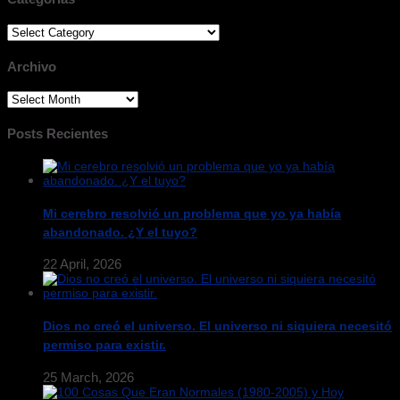
Categorias
Archivo
Archivo
Posts Recientes
Mi cerebro resolvió un problema que yo ya había
abandonado. ¿Y el tuyo?
22 April, 2026
Dios no creó el universo. El universo ni siquiera necesitó
permiso para existir.
25 March, 2026