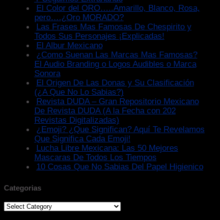
El Color del ORO…..Amarillo, Blanco, Rosa,
pero….¿Oro MORADO?
Las Frases Mas Famosas De Chespirito y
Todos Sus Personajes ¡Explicadas!
El Albur Mexicano
¿Como Suenan Las Marcas Mas Famosas?
El Audio Branding o Logos Audibles o Marca
Sonora
El Origen De Las Donas y Su Clasificación
(¿A Que No Lo Sabias?)
Revista DUDA – Gran Repositorio Mexicano
De Revista DUDA (A la Fecha con 202
Revistas Digitalizadas)
¿Emoji? ¿Que Significan? Aquí Te Revelamos
Que Significa Cada Emoji!
Lucha Libre Mexicana: Las 50 Mejores
Mascaras De Todos Los Tiempos
10 Cosas Que No Sabias Del Papel Higienico
Categorias
Categorias