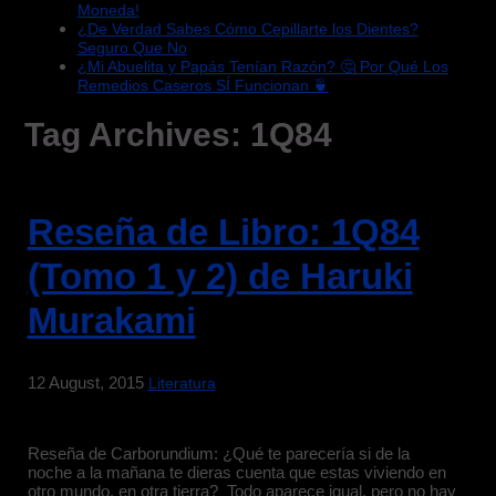
Moneda!
¿De Verdad Sabes Cómo Cepillarte los Dientes?
Seguro Que No
¿Mi Abuelita y Papás Tenían Razón? 🤔 Por Qué Los
Remedios Caseros SÍ Funcionan 🍵
Tag Archives:
1Q84
Reseña de Libro: 1Q84
(Tomo 1 y 2) de Haruki
Murakami
12 August, 2015
Literatura
Reseña de Carborundium: ¿Qué te parecería si de la
noche a la mañana te dieras cuenta que estas viviendo en
otro mundo, en otra tierra? Todo aparece igual, pero no hay