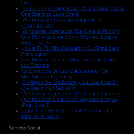
Idea!
¿Emoji? ¿Que Significan? Aquí Te Revelamos
Que Significa Cada Emoji!
76 Firmas De Famosos (Algunas te
sorprenderan!)
29 Idiomas Inventados (De Ciencia Ficción)
Que Pudieras Usar Como Segunda Lengua
(Post 1 de 3)
¿Cual Es Tu Tipo De Nariz y Su Significado
Psicologico?
Los Mejores Comics Mexicanos De Todos
Los Tiempos
La Evolución De Las Calculadoras (De
Mecánicas a Digitales)
El Origen De Las Donas y Su Clasificación
(¿A Que No Lo Sabias?)
29 Idiomas Inventados (De Ciencia Ficción)
Que Pudieras Usar Como Segunda Lengua
(Post 3 de 3)
¿Qué Chile Es Mas Picante? Conoce La
Tabla de Picores!
Servicio Social