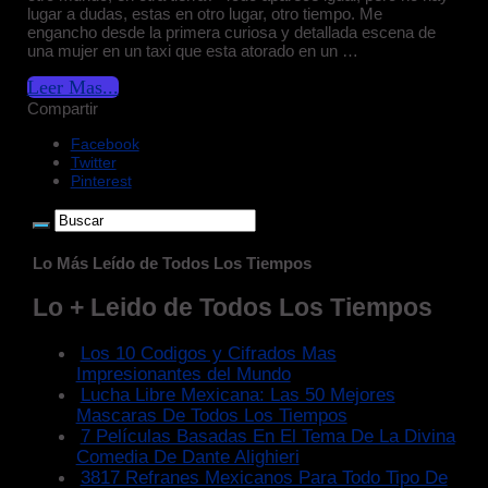
lugar a dudas, estas en otro lugar, otro tiempo. Me
engancho desde la primera curiosa y detallada escena de
una mujer en un taxi que esta atorado en un …
Leer Mas...
Compartir
Facebook
Twitter
Pinterest
Lo Más Leído de Todos Los Tiempos
Lo + Leido de Todos Los Tiempos
Los 10 Codigos y Cifrados Mas
Impresionantes del Mundo
Lucha Libre Mexicana: Las 50 Mejores
Mascaras De Todos Los Tiempos
7 Películas Basadas En El Tema De La Divina
Comedia De Dante Alighieri
3817 Refranes Mexicanos Para Todo Tipo De