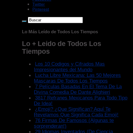
Twitter
Pinterest
Lo Más Leído de Todos Los Tiempos
Lo + Leido de Todos Los
Tiempos
Los 10 Codigos y Cifrados Mas
Impresionantes del Mundo
Lucha Libre Mexicana: Las 50 Mejores
Mascaras De Todos Los Tiempos
7 Películas Basadas En El Tema De La
Divina Comedia De Dante Alighieri
3817 Refranes Mexicanos Para Todo Tipo
De Idea!
¿Emoji? ¿Que Significan? Aquí Te
Revelamos Que Significa Cada Emoji!
76 Firmas De Famosos (Algunas te
sorprenderan!)
29 Idiomas Inventados (De Ciencia