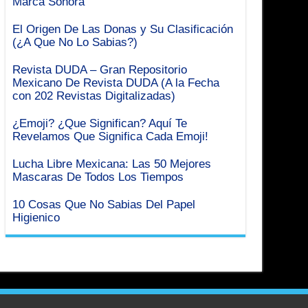
Marca Sonora
El Origen De Las Donas y Su Clasificación
(¿A Que No Lo Sabias?)
Revista DUDA – Gran Repositorio
Mexicano De Revista DUDA (A la Fecha
con 202 Revistas Digitalizadas)
¿Emoji? ¿Que Significan? Aquí Te
Revelamos Que Significa Cada Emoji!
Lucha Libre Mexicana: Las 50 Mejores
Mascaras De Todos Los Tiempos
10 Cosas Que No Sabias Del Papel
Higienico