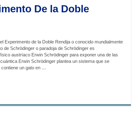
imento De la Doble
e el Experimento de la Doble Rendija o conocido mundialmente
to de Schrödinger o paradoja de Schrödinger es
físico austríaco Erwin Schrödinger para exponer una de las
a cuántica Erwin Schrödinger plantea un sistema que se
 contiene un gato en …