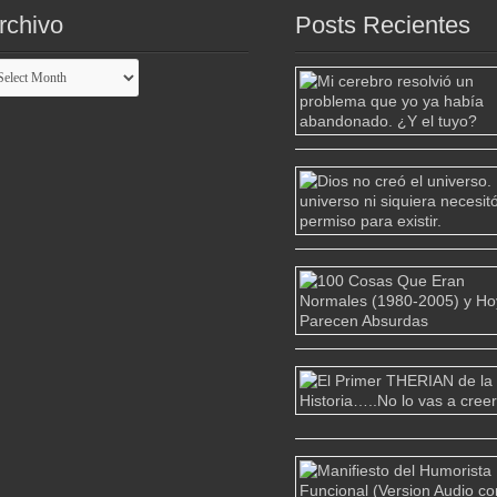
rchivo
Posts Recientes
chivo