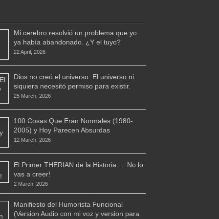
Mi cerebro resolvió un problema que yo
ya había abandonado. ¿Y el tuyo?
22 April, 2026
Dios no creó el universo. El universo ni
siquiera necesitó permiso para existir.
25 March, 2026
100 Cosas Que Eran Normales (1980-
2005) y Hoy Parecen Absurdas
12 March, 2026
El Primer THERIAN de la Historia…..No lo
vas a creer!
2 March, 2026
Manifiesto del Humorista Funcional
(Version Audio con mi voz y version para