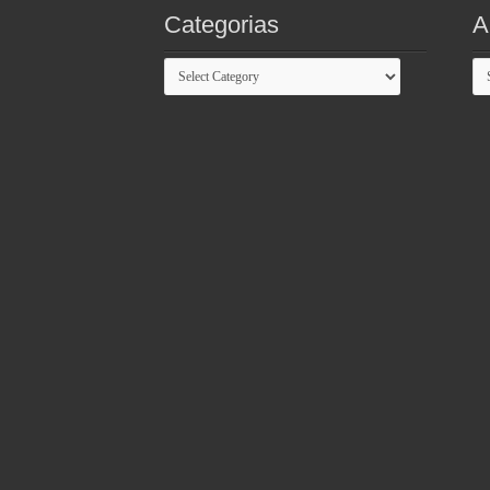
Categorias
A
Categorias
Ar