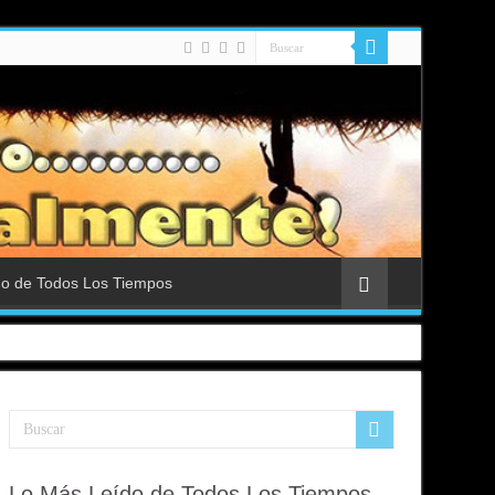
do de Todos Los Tiempos
Lo Más Leído de Todos Los Tiempos