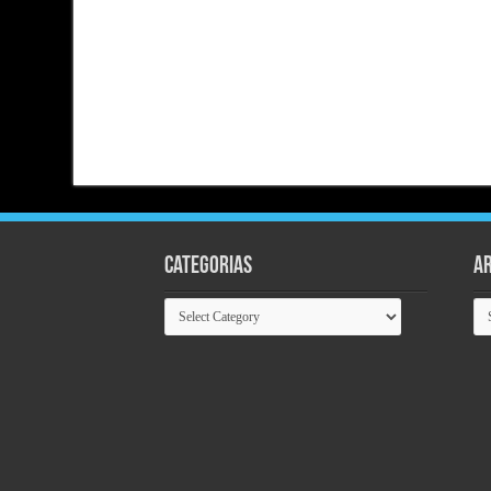
Categorias
Ar
Categorias
Ar