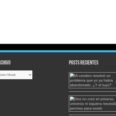
chivo
Posts Recientes
chivo