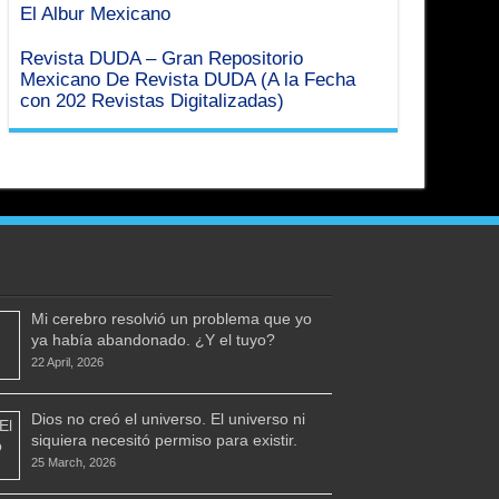
El Albur Mexicano
Revista DUDA – Gran Repositorio
Mexicano De Revista DUDA (A la Fecha
con 202 Revistas Digitalizadas)
Mi cerebro resolvió un problema que yo
ya había abandonado. ¿Y el tuyo?
22 April, 2026
Dios no creó el universo. El universo ni
siquiera necesitó permiso para existir.
25 March, 2026