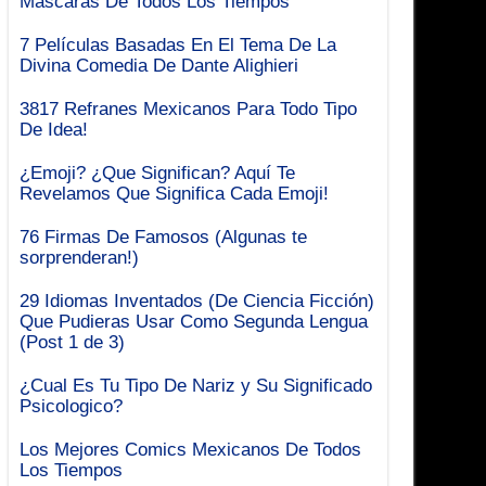
Mascaras De Todos Los Tiempos
7 Películas Basadas En El Tema De La
Divina Comedia De Dante Alighieri
3817 Refranes Mexicanos Para Todo Tipo
De Idea!
¿Emoji? ¿Que Significan? Aquí Te
Revelamos Que Significa Cada Emoji!
76 Firmas De Famosos (Algunas te
sorprenderan!)
29 Idiomas Inventados (De Ciencia Ficción)
Que Pudieras Usar Como Segunda Lengua
(Post 1 de 3)
¿Cual Es Tu Tipo De Nariz y Su Significado
Psicologico?
Los Mejores Comics Mexicanos De Todos
Los Tiempos