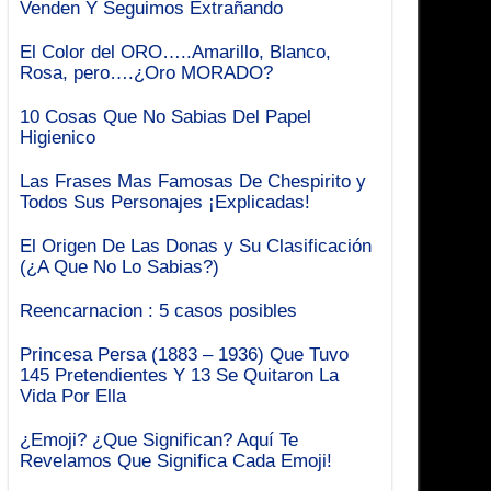
Venden Y Seguimos Extrañando
El Color del ORO…..Amarillo, Blanco,
Rosa, pero….¿Oro MORADO?
10 Cosas Que No Sabias Del Papel
Higienico
Las Frases Mas Famosas De Chespirito y
Todos Sus Personajes ¡Explicadas!
El Origen De Las Donas y Su Clasificación
(¿A Que No Lo Sabias?)
Reencarnacion : 5 casos posibles
Princesa Persa (1883 – 1936) Que Tuvo
145 Pretendientes Y 13 Se Quitaron La
Vida Por Ella
¿Emoji? ¿Que Significan? Aquí Te
Revelamos Que Significa Cada Emoji!