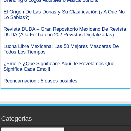
Branding o Logos Audibles o Marca Sonora
El Origen De Las Donas y Su Clasificación (¿A Que No
Lo Sabias?)
Revista DUDA – Gran Repositorio Mexicano De Revista
DUDA (A la Fecha con 202 Revistas Digitalizadas)
Lucha Libre Mexicana: Las 50 Mejores Mascaras De
Todos Los Tiempos
¿Emoji? ¿Que Significan? Aquí Te Revelamos Que
Significa Cada Emoji!
Reencarnacion : 5 casos posibles
Categorias
Categorias