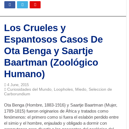
Los Crueles y
Espantosos Casos De
Ota Benga y Saartje
Baartman (Zoológico
Humano)
4 June, 2015
Curiosidades del Mundo
Loopholes
Miedo
Seleccion de
,
,
,
Carborundium
Ota Benga (Hombre, 1883-1916) y Saartje Baartman (Mujer,
1789-1815) fueron originarios de África y tratados como
fenómenos: el primero como si fuera el eslabón perdido entre
el simio y el hombre, enjaulado y obligado a dormir con