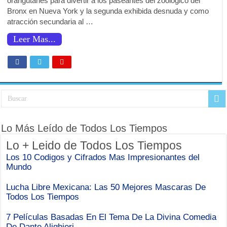
orangutanes para divertir a los paseantes del zoológico del
Bronx en Nueva York y la segunda exhibida desnuda y como
atracción secundaria al …
Leer Mas...
Lo Más Leído de Todos Los Tiempos
Lo + Leido de Todos Los Tiempos
Los 10 Codigos y Cifrados Mas Impresionantes del
Mundo
Lucha Libre Mexicana: Las 50 Mejores Mascaras De
Todos Los Tiempos
7 Películas Basadas En El Tema De La Divina Comedia
De Dante Alighieri