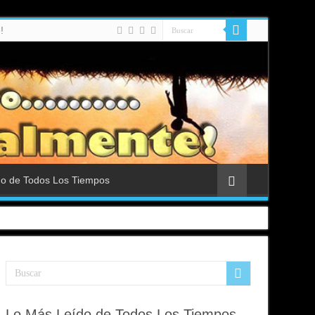
!
do de Todos Los Tiempos
Lo Más Leído de Todos Los Tiempos