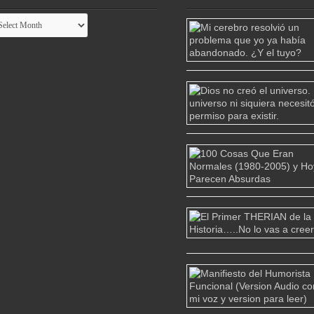
chivo