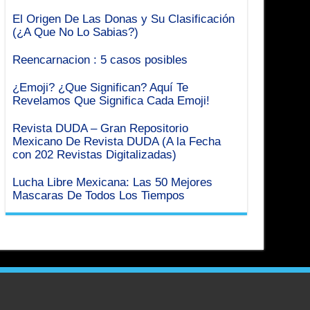
El Origen De Las Donas y Su Clasificación
(¿A Que No Lo Sabias?)
Reencarnacion : 5 casos posibles
¿Emoji? ¿Que Significan? Aquí Te
Revelamos Que Significa Cada Emoji!
Revista DUDA – Gran Repositorio
Mexicano De Revista DUDA (A la Fecha
con 202 Revistas Digitalizadas)
Lucha Libre Mexicana: Las 50 Mejores
Mascaras De Todos Los Tiempos