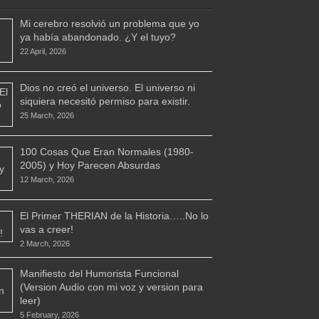
Mi cerebro resolvió un problema que yo
ya había abandonado. ¿Y el tuyo?
22 April, 2026
Dios no creó el universo. El universo ni
siquiera necesitó permiso para existir.
25 March, 2026
100 Cosas Que Eran Normales (1980-
2005) y Hoy Parecen Absurdas
12 March, 2026
El Primer THERIAN de la Historia…..No lo
vas a creer!
2 March, 2026
Manifiesto del Humorista Funcional
(Version Audio con mi voz y version para
leer)
5 February, 2026