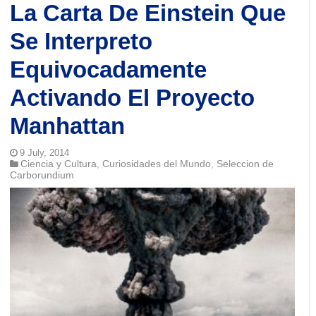
La Carta De Einstein Que
Se Interpreto
Equivocadamente
Activando El Proyecto
Manhattan
9 July, 2014
Ciencia y Cultura
Curiosidades del Mundo
Seleccion de
,
,
Carborundium