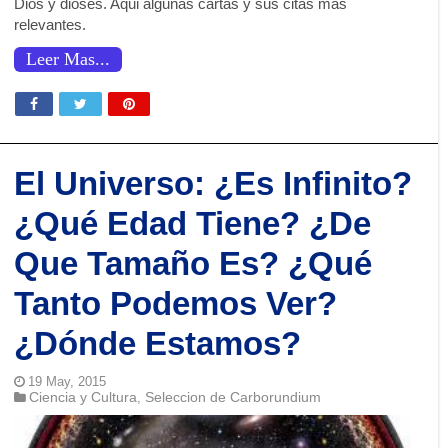
Dios y dioses. Aqui algunas cartas y sus citas mas
relevantes.
Leer Mas...
El Universo: ¿Es Infinito?
¿Qué Edad Tiene? ¿De
Que Tamaño Es? ¿Qué
Tanto Podemos Ver?
¿Dónde Estamos?
19 May, 2015
Ciencia y Cultura
Seleccion de Carborundium
,