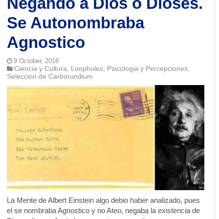
Negando a Dios o Dioses.
Se Autonombraba
Agnostico
9 October, 2018
Ciencia y Cultura
Loopholes
Psicologia y Percepciones
,
,
,
Seleccion de Carborundium
La Mente de Albert Einstein algo debio haber analizado, pues
el se nombraba Agnostico y no Ateo, negaba la existencia de