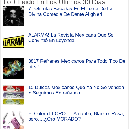
Lo + Leido En Los Ultimos 30 Dias
7 Películas Basadas En El Tema De La
Divina Comedia De Dante Alighieri
ALARMA! La Revista Mexicana Que Se
Convirtió En Leyenda
3817 Refranes Mexicanos Para Todo Tipo De
Idea!
15 Dulces Mexicanos Que Ya No Se Venden
Y Seguimos Extrañando
El Color del ORO…..Amarillo, Blanco, Rosa,
pero….¿Oro MORADO?