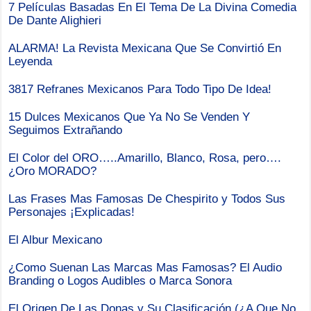
7 Películas Basadas En El Tema De La Divina Comedia
De Dante Alighieri
ALARMA! La Revista Mexicana Que Se Convirtió En
Leyenda
3817 Refranes Mexicanos Para Todo Tipo De Idea!
15 Dulces Mexicanos Que Ya No Se Venden Y
Seguimos Extrañando
El Color del ORO…..Amarillo, Blanco, Rosa, pero….
¿Oro MORADO?
Las Frases Mas Famosas De Chespirito y Todos Sus
Personajes ¡Explicadas!
El Albur Mexicano
¿Como Suenan Las Marcas Mas Famosas? El Audio
Branding o Logos Audibles o Marca Sonora
El Origen De Las Donas y Su Clasificación (¿A Que No