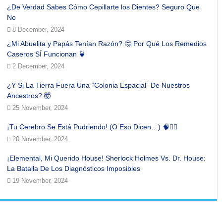
¿De Verdad Sabes Cómo Cepillarte los Dientes? Seguro Que
No
8 December, 2024
¿Mi Abuelita y Papás Tenían Razón? 🤔 Por Qué Los Remedios
Caseros SÍ Funcionan 🍵
2 December, 2024
¿Y Si La Tierra Fuera Una “Colonia Espacial” De Nuestros
Ancestros? 🤯
25 November, 2024
¡Tu Cerebro Se Está Pudriendo! (O Eso Dicen…) 🧠🧟‍♂️
20 November, 2024
¡Elemental, Mi Querido House! Sherlock Holmes Vs. Dr. House:
La Batalla De Los Diagnósticos Imposibles
19 November, 2024