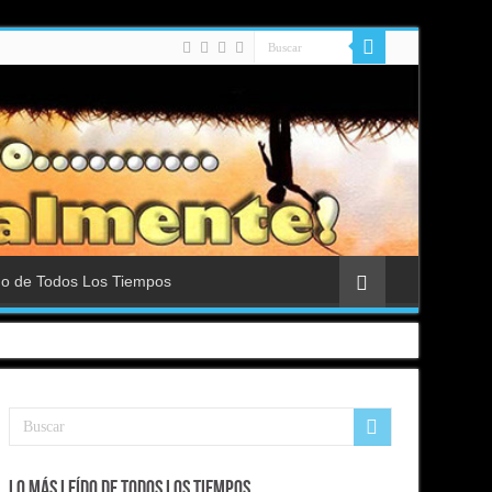
do de Todos Los Tiempos
Lo Más Leído de Todos Los Tiempos