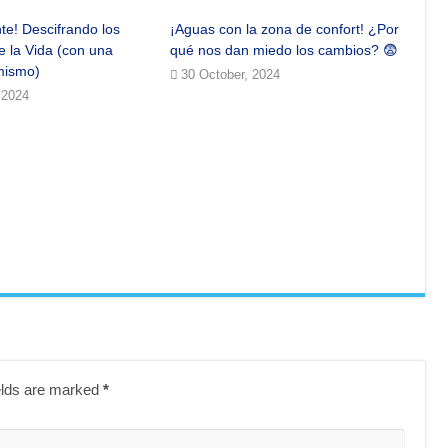
te! Descifrando los
¡Aguas con la zona de confort! ¿Por
e la Vida (con una
qué nos dan miedo los cambios? 😨
mismo)
30 October, 2024
 2024
elds are marked
*