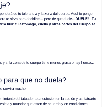
je?
nderá de tu tolerancia y la zona del cuerpo. Aquí te pongo
ero te sirva para decidirte… pero de que duele…
DUELE! Tu
rra huir, tu estomago, cuello y otras partes del cuerpo se
es y si la zona de tu cuerpo tiene menos grasa o hay hueso…
o para que no duela?
je servirá mucho!
imiento del tatuador te anestesien en la sesión y asi tatuarte
stesista y tatuador que esten de acuerdo y en condiciones