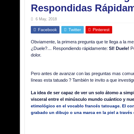
Respondidas Rápidame
6 May, 2018
Facebook
Twitter
Pinterest
Obviamente, la primera pregunta que te llega a la m
¿Duele?… Respondiendo rápidamente:
SI! Duele!
Pe
dolor.
Pero antes de avanzar con las preguntas mas comune
líneas esta tatuado ? También te invito a que invest
La idea de ser capaz de ver un solo átomo a simp
visceral entre el minúsculo mundo cuántico y nu
etimológico en el vocablo francés tatouage. El conc
grabado un dibujo o una marca en la piel a través