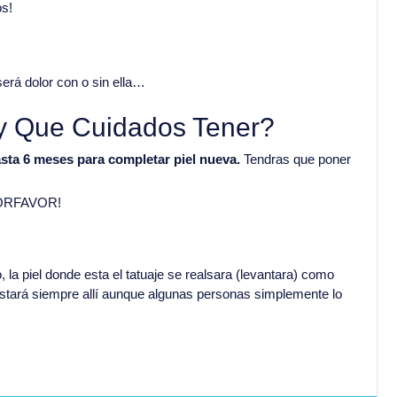
os!
será dolor con o sin ella…
y Que Cuidados Tener?
sta 6 meses para completar piel nueva.
Tendras que poner
 PORFAVOR!
, la piel donde esta el tatuaje se realsara (levantara) como
stará siempre allí aunque algunas personas simplemente lo