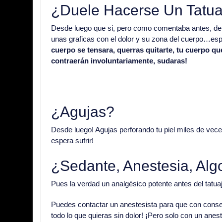
¿Duele Hacerse Un Tatua
Desde luego que si, pero como comentaba antes, depe
unas graficas con el dolor y su zona del cuerpo…esp
cuerpo se tensara, querras quitarte, tu cuerpo que
contraerán involuntariamente, sudaras!
¿Agujas?
Desde luego! Agujas perforando tu piel miles de vec
espera sufrir!
¿Sedante, Anestesia, Alg
Pues la verdad un analgésico potente antes del tatua
Puedes contactar un anestesista para que con consent
todo lo que quieras sin dolor! ¡Pero solo con un ane