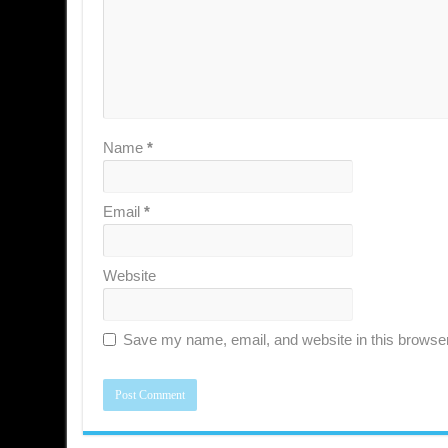
Name
*
Email
*
Website
Save my name, email, and website in this browser