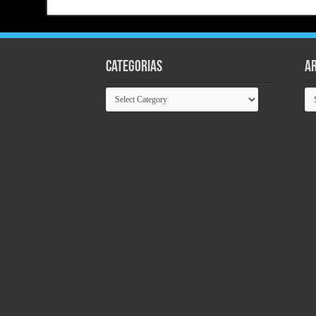
Categorias
Ar
Categorias
Ar