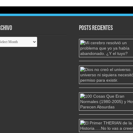
chivo
Posts Recientes
chivo