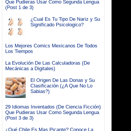
Que Pudieras Usar Como Segunda Lengua
(Post 1 de 3)
¿Cual Es Tu Tipo De Nariz y Su
Significado Psicologico?
Los Mejores Comics Mexicanos De Todos
Los Tiempos
La Evolución De Las Calculadoras (De
Mecánicas a Digitales)
El Origen De Las Donas y Su
Clasificación (¿A Que No Lo
Sabias?)
29 Idiomas Inventados (De Ciencia Ficción)
Que Pudieras Usar Como Segunda Lengua
(Post 3 de 3)
¿Qué Chile Es Mas Picante? Conoce La