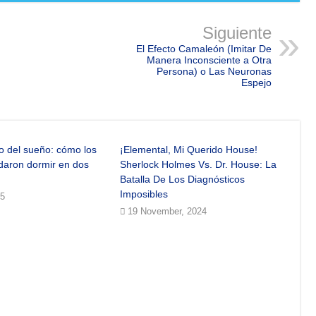
Siguiente
El Efecto Camaleón (Imitar De
Manera Inconsciente a Otra
Persona) o Las Neuronas
Espejo
do del sueño: cómo los
¡Elemental, Mi Querido House!
daron dormir en dos
Sherlock Holmes Vs. Dr. House: La
Batalla De Los Diagnósticos
Imposibles
25
19 November, 2024