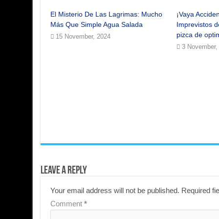
El Misterio De Las Lagrimas: Mucho
¡Vaya Acciden
Más Que Simple Agua Salada
Imprevistos d
pizca de opti
15 November, 2024
3 November,
Leave a Reply
Your email address will not be published.
Required fi
Comment
*