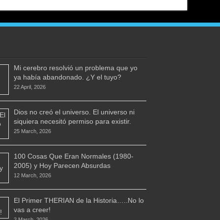
Mi cerebro resolvió un problema que yo
ya había abandonado. ¿Y el tuyo?
22 April, 2026
Dios no creó el universo. El universo ni
siquiera necesitó permiso para existir.
25 March, 2026
100 Cosas Que Eran Normales (1980-
2005) y Hoy Parecen Absurdas
12 March, 2026
El Primer THERIAN de la Historia…..No lo
vas a creer!
2 March, 2026