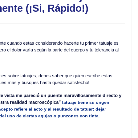
nte (¡Si, Rápido!)
ente cuando estas considerando hacerte tu primer tatuaje es
ro el dolor varía según la parte del cuerpo y tu tolerancia al
s sobre tatuajes, debes saber que quien escribe estas
igues mas y busques hasta quedar satisfecho!
le vista me pareció un puente maravillosamente directo y
estra realidad macroscópica”
Tatuaje tiene su origen
epto refiere al acto y al resultado de tatuar: dejar
 del uso de ciertas agujas o punzones con tinta.