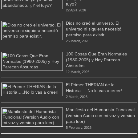
tuyo?
22 April, 2026
Dios no creó el universo. El
universo ni siquiera necesitó
permiso para existir.
25 March, 2026
100 Cosas Que Eran Normales
(1980-2005) y Hoy Parecen
Absurdas
12 March, 2026
El Primer THERIAN de la
Historia…..No lo vas a creer!
2 March, 2026
Manifiesto del Humorista Funcional
(Version Audio con mi voz y version
para leer)
5 February, 2026