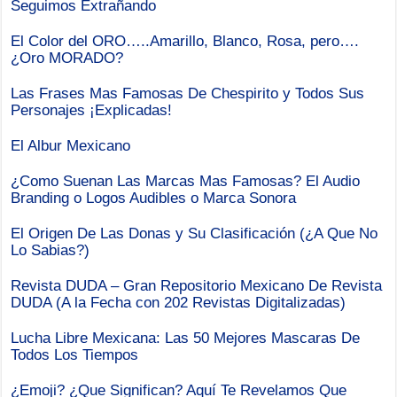
Seguimos Extrañando
El Color del ORO…..Amarillo, Blanco, Rosa, pero….
¿Oro MORADO?
Las Frases Mas Famosas De Chespirito y Todos Sus
Personajes ¡Explicadas!
El Albur Mexicano
¿Como Suenan Las Marcas Mas Famosas? El Audio
Branding o Logos Audibles o Marca Sonora
El Origen De Las Donas y Su Clasificación (¿A Que No
Lo Sabias?)
Revista DUDA – Gran Repositorio Mexicano De Revista
DUDA (A la Fecha con 202 Revistas Digitalizadas)
Lucha Libre Mexicana: Las 50 Mejores Mascaras De
Todos Los Tiempos
¿Emoji? ¿Que Significan? Aquí Te Revelamos Que