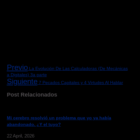
Previo
La Evolución De Las Calculadoras (De Mecánicas
a Digitales) 3a parte
Siguiente
7 Pecados Capitales y 4 Virtudes Al Hablar
Post Relacionados
Mi cerebro resolvió un problema que yo ya había
abandonado. ¿Y el tuyo?
22 April, 2026