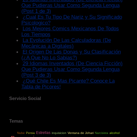
Que Pudieras Usar Como Segunda Lengua
(Post 1 de 3)
¿Cual Es Tu Tipo De Nariz y Su Significado
Psicologico?
Los Mejores Comics Mexicanos De Todos
Los Tiempos
La Evolución De Las Calculadoras (De
Mecánicas a Digitales)
El Origen De Las Donas y Su Clasificación
(¿A Que No Lo Sabias?)
29 Idiomas Inventados (De Ciencia Ficción)
Que Pudieras Usar Como Segunda Lengua
(Post 3 de 3)
¿Qué Chile Es Mas Picante? Conoce La
Tabla de Picores!
Servicio Social
Temas
Estrellas
Nube
Persia
inquisicion
Ventana de Johari
Narcisista
alcohol