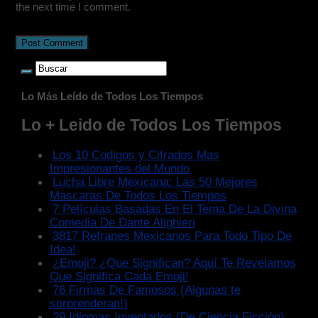
the next time I comment.
Lo Más Leído de Todos Los Tiempos
Lo + Leido de Todos Los Tiempos
Los 10 Codigos y Cifrados Mas
Impresionantes del Mundo
Lucha Libre Mexicana: Las 50 Mejores
Mascaras De Todos Los Tiempos
7 Películas Basadas En El Tema De La Divina
Comedia De Dante Alighieri
3817 Refranes Mexicanos Para Todo Tipo De
Idea!
¿Emoji? ¿Que Significan? Aquí Te Revelamos
Que Significa Cada Emoji!
76 Firmas De Famosos (Algunas te
sorprenderan!)
29 Idiomas Inventados (De Ciencia Ficción)