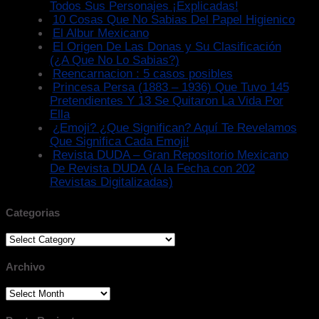
Todos Sus Personajes ¡Explicadas!
10 Cosas Que No Sabias Del Papel Higienico
El Albur Mexicano
El Origen De Las Donas y Su Clasificación
(¿A Que No Lo Sabias?)
Reencarnacion : 5 casos posibles
Princesa Persa (1883 – 1936) Que Tuvo 145
Pretendientes Y 13 Se Quitaron La Vida Por
Ella
¿Emoji? ¿Que Significan? Aquí Te Revelamos
Que Significa Cada Emoji!
Revista DUDA – Gran Repositorio Mexicano
De Revista DUDA (A la Fecha con 202
Revistas Digitalizadas)
Categorias
Categorias
Archivo
Archivo