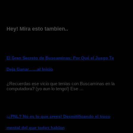
Hey! Mira esto tambien..
El Gran Secreto de Buscaminas: Por Qué el Juego Te
Deja Ganar……al Inicio
¿Recuerdas ese vicio que tenías con Buscaminas en la
computadora? (yo aun lo tengo!) Ese …
¡¿PNL? No es lo que crees! Desmitificando el truco
mental del que todos hablan