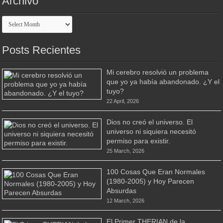
Archivo
Archivo
Posts Recientes
Mi cerebro resolvió un problema
que yo ya había abandonado. ¿Y el
tuyo?
22 April, 2026
Dios no creó el universo. El
universo ni siquiera necesitó
permiso para existir.
25 March, 2026
100 Cosas Que Eran Normales
(1980-2005) y Hoy Parecen
Absurdas
12 March, 2026
El Primer THERIAN de la