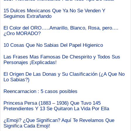
15 Dulces Mexicanos Que Ya No Se Venden Y
Seguimos Extrañando
El Color del ORO…..Amarillo, Blanco, Rosa, pero….
¿Oro MORADO?
10 Cosas Que No Sabias Del Papel Higienico
Las Frases Mas Famosas De Chespirito y Todos Sus
Personajes ¡Explicadas!
El Origen De Las Donas y Su Clasificación (¿A Que No
Lo Sabias?)
Reencarnacion : 5 casos posibles
Princesa Persa (1883 – 1936) Que Tuvo 145
Pretendientes Y 13 Se Quitaron La Vida Por Ella
¿Emoji? ¿Que Significan? Aquí Te Revelamos Que
Significa Cada Emoji!