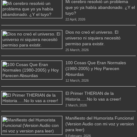
Mi cerebro resolvió un problema
que yo ya había abandonado. ¿Y el
tuyo?
22 April, 2026
Dios no creó el universo. El
universo ni siquiera necesitó
permiso para existir.
25 March, 2026
100 Cosas Que Eran Normales
(1980-2005) y Hoy Parecen
Absurdas
12 March, 2026
El Primer THERIAN de la
Historia…..No lo vas a creer!
2 March, 2026
Manifiesto del Humorista Funcional
(Version Audio con mi voz y version
para leer)
5 February, 2026