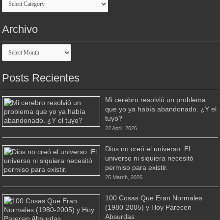
Archivo
Archivo
Posts Recientes
Mi cerebro resolvió un problema
que yo ya había abandonado. ¿Y el
tuyo?
22 April, 2026
Dios no creó el universo. El
universo ni siquiera necesitó
permiso para existir.
25 March, 2026
100 Cosas Que Eran Normales
(1980-2005) y Hoy Parecen
Absurdas