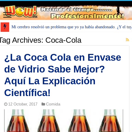
Mi cerebro resolvió un problema que yo ya había abandonado. ¿Y el tu
Tag Archives:
Coca-Cola
¿La Coca Cola en Envase
de Vidrio Sabe Mejor?
Aquí La Explicación
Científica!
Comida
12 October, 2017