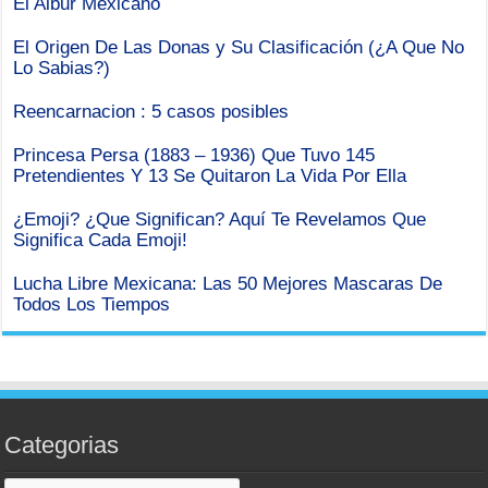
El Albur Mexicano
El Origen De Las Donas y Su Clasificación (¿A Que No
Lo Sabias?)
Reencarnacion : 5 casos posibles
Princesa Persa (1883 – 1936) Que Tuvo 145
Pretendientes Y 13 Se Quitaron La Vida Por Ella
¿Emoji? ¿Que Significan? Aquí Te Revelamos Que
Significa Cada Emoji!
Lucha Libre Mexicana: Las 50 Mejores Mascaras De
Todos Los Tiempos
Categorias
Categorias