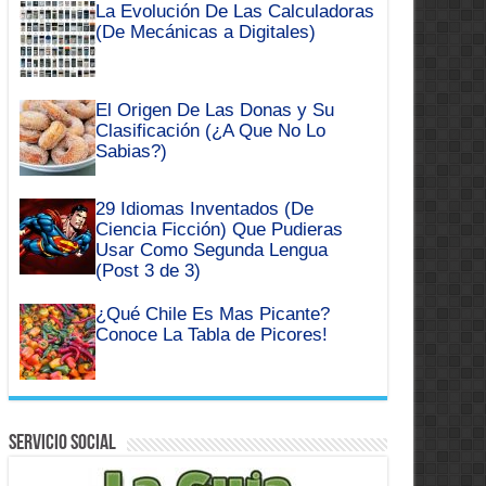
La Evolución De Las Calculadoras
(De Mecánicas a Digitales)
El Origen De Las Donas y Su
Clasificación (¿A Que No Lo
Sabias?)
29 Idiomas Inventados (De
Ciencia Ficción) Que Pudieras
Usar Como Segunda Lengua
(Post 3 de 3)
¿Qué Chile Es Mas Picante?
Conoce La Tabla de Picores!
Servicio Social