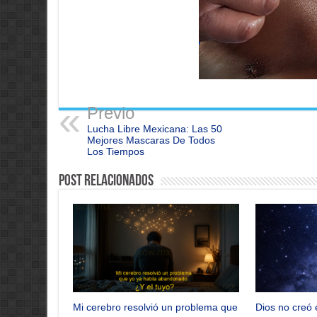
Previo
Lucha Libre Mexicana: Las 50
Mejores Mascaras De Todos
Los Tiempos
Post Relacionados
Mi cerebro resolvió un problema que
Dios no creó 