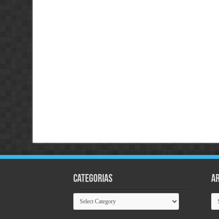
Categorias
Ar
Categorias
Ar