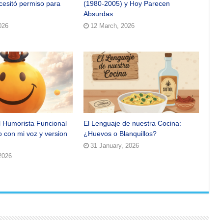
ecesitó permiso para
(1980-2005) y Hoy Parecen
Absurdas
026
12 March, 2026
l Humorista Funcional
El Lenguaje de nuestra Cocina:
o con mi voz y version
¿Huevos o Blanquillos?
31 January, 2026
2026