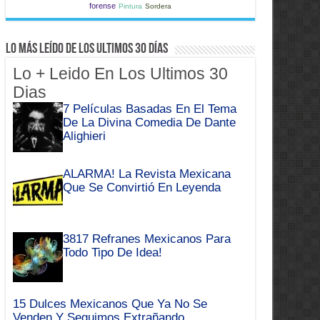
forense
Pintura
Sordera
Lo Más Leído de Los Ultimos 30 Días
Lo + Leido En Los Ultimos 30
Dias
7 Películas Basadas En El Tema
De La Divina Comedia De Dante
Alighieri
ALARMA! La Revista Mexicana
Que Se Convirtió En Leyenda
3817 Refranes Mexicanos Para
Todo Tipo De Idea!
15 Dulces Mexicanos Que Ya No Se
Venden Y Seguimos Extrañando