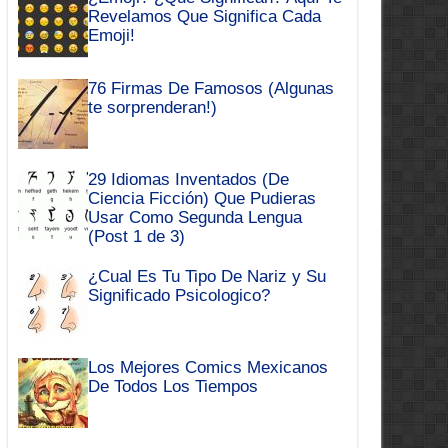
Revelamos Que Significa Cada
Emoji!
76 Firmas De Famosos (Algunas
te sorprenderan!)
29 Idiomas Inventados (De
Ciencia Ficción) Que Pudieras
Usar Como Segunda Lengua
(Post 1 de 3)
¿Cual Es Tu Tipo De Nariz y Su
Significado Psicologico?
Los Mejores Comics Mexicanos
De Todos Los Tiempos