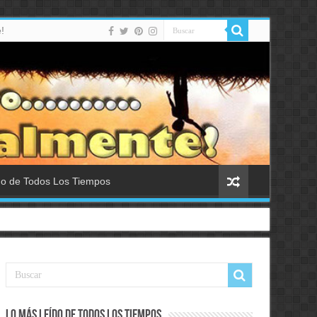
!
do de Todos Los Tiempos
Lo Más Leído de Todos Los Tiempos