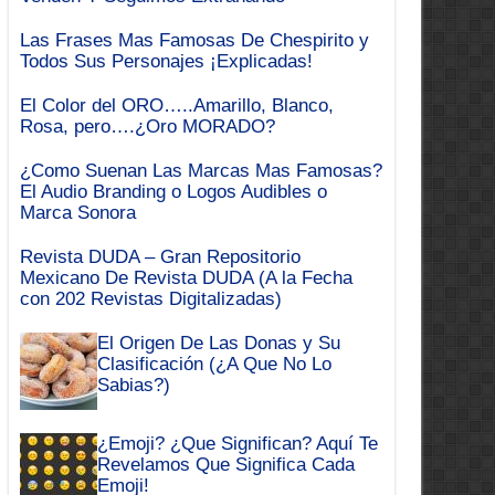
Las Frases Mas Famosas De Chespirito y
Todos Sus Personajes ¡Explicadas!
El Color del ORO…..Amarillo, Blanco,
Rosa, pero….¿Oro MORADO?
¿Como Suenan Las Marcas Mas Famosas?
El Audio Branding o Logos Audibles o
Marca Sonora
Revista DUDA – Gran Repositorio
Mexicano De Revista DUDA (A la Fecha
con 202 Revistas Digitalizadas)
El Origen De Las Donas y Su
Clasificación (¿A Que No Lo
Sabias?)
¿Emoji? ¿Que Significan? Aquí Te
Revelamos Que Significa Cada
Emoji!