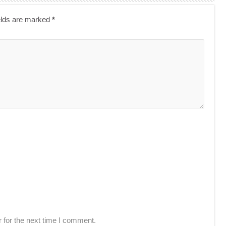
elds are marked
*
 for the next time I comment.