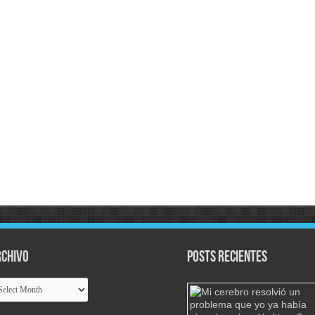
chivo
Posts Recientes
chivo