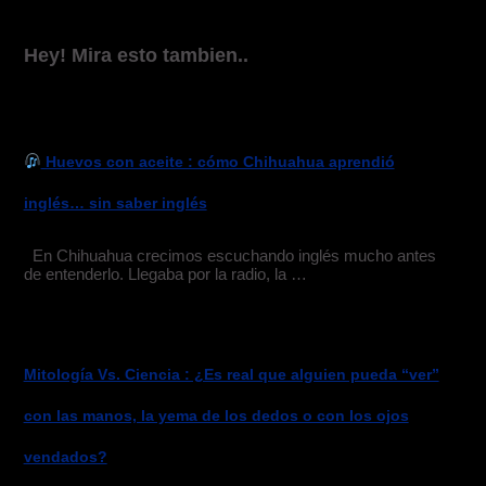
Hey! Mira esto tambien..
Huevos con aceite : cómo Chihuahua aprendió
inglés… sin saber inglés
En Chihuahua crecimos escuchando inglés mucho antes
de entenderlo. Llegaba por la radio, la …
Mitología Vs. Ciencia : ¿Es real que alguien pueda “ver”
con las manos, la yema de los dedos o con los ojos
vendados?