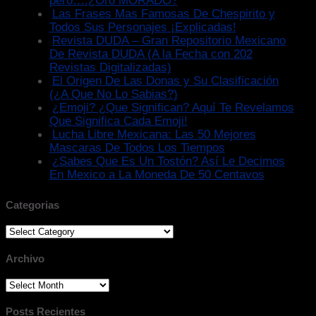
Las Frases Mas Famosas De Chespirito y
Todos Sus Personajes ¡Explicadas!
Revista DUDA – Gran Repositorio Mexicano
De Revista DUDA (A la Fecha con 202
Revistas Digitalizadas)
El Origen De Las Donas y Su Clasificación
(¿A Que No Lo Sabias?)
¿Emoji? ¿Que Significan? Aquí Te Revelamos
Que Significa Cada Emoji!
Lucha Libre Mexicana: Las 50 Mejores
Mascaras De Todos Los Tiempos
¿Sabes Que Es Un Tostón? Así Le Decimos
En Mexico a La Moneda De 50 Centavos
Categorias
Categorias
Archivo
Archivo
Posts Recientes