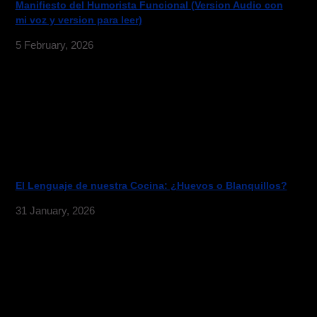
Manifiesto del Humorista Funcional (Version Audio con
mi voz y version para leer)
5 February, 2026
El Lenguaje de nuestra Cocina: ¿Huevos o Blanquillos?
31 January, 2026