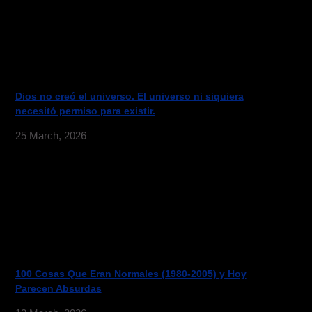
Dios no creó el universo. El universo ni siquiera
necesitó permiso para existir.
25 March, 2026
100 Cosas Que Eran Normales (1980-2005) y Hoy
Parecen Absurdas