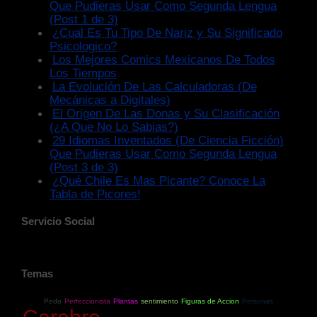
Que Pudieras Usar Como Segunda Lengua
(Post 1 de 3)
¿Cual Es Tu Tipo De Nariz y Su Significado
Psicologico?
Los Mejores Comics Mexicanos De Todos
Los Tiempos
La Evolución De Las Calculadoras (De
Mecánicas a Digitales)
El Origen De Las Donas y Su Clasificación
(¿A Que No Lo Sabias?)
29 Idiomas Inventados (De Ciencia Ficción)
Que Pudieras Usar Como Segunda Lengua
(Post 3 de 3)
¿Qué Chile Es Mas Picante? Conoce La
Tabla de Picores!
Servicio Social
Temas
Pedo
Perfeccionista
Plantas
sentimiento
Figuras de Accion
Personas