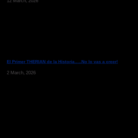
12 March, 2026
El Primer THERIAN de la Historia…..No lo vas a creer!
2 March, 2026