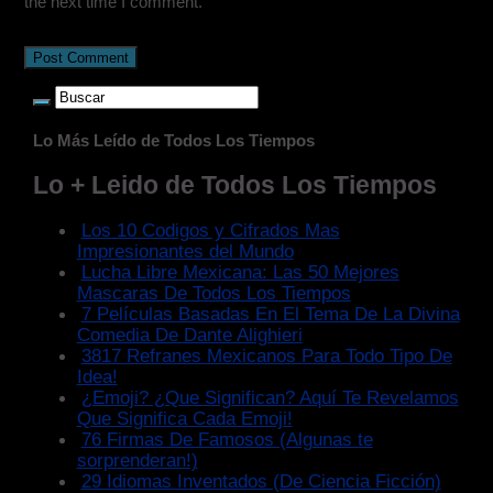
the next time I comment.
Lo Más Leído de Todos Los Tiempos
Lo + Leido de Todos Los Tiempos
Los 10 Codigos y Cifrados Mas
Impresionantes del Mundo
Lucha Libre Mexicana: Las 50 Mejores
Mascaras De Todos Los Tiempos
7 Películas Basadas En El Tema De La Divina
Comedia De Dante Alighieri
3817 Refranes Mexicanos Para Todo Tipo De
Idea!
¿Emoji? ¿Que Significan? Aquí Te Revelamos
Que Significa Cada Emoji!
76 Firmas De Famosos (Algunas te
sorprenderan!)
29 Idiomas Inventados (De Ciencia Ficción)