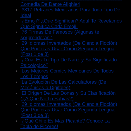
Comedia De Dante Alighieri
3817 Refranes Mexicanos Para Todo Tipo De
Idea!
¿Emoji? ¿Que Significan? Aquí Te Revelamos
Que Significa Cada Emoji!
76 Firmas De Famosos (Algunas te
sorprenderan!)
29 Idiomas Inventados (De Ciencia Ficción)
Que Pudieras Usar Como Segunda Lengua
(Post 1 de 3)
¿Cual Es Tu Tipo De Nariz y Su Significado
Psicologico?
Los Mejores Comics Mexicanos De Todos
Los Tiempos
La Evolución De Las Calculadoras (De
Mecánicas a Digitales)
El Origen De Las Donas y Su Clasificación
(¿A Que No Lo Sabias?)
29 Idiomas Inventados (De Ciencia Ficción)
Que Pudieras Usar Como Segunda Lengua
(Post 3 de 3)
¿Qué Chile Es Mas Picante? Conoce La
Tabla de Picores!