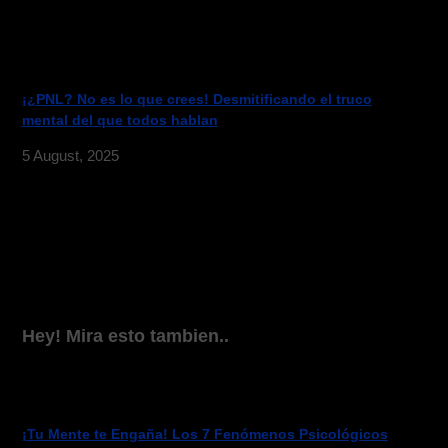
¡¿PNL? No es lo que crees! Desmitificando el truco
mental del que todos hablan
5 August, 2025
Hey! Mira esto tambien..
¡Tu Mente te Engaña! Los 7 Fenómenos Psicológicos