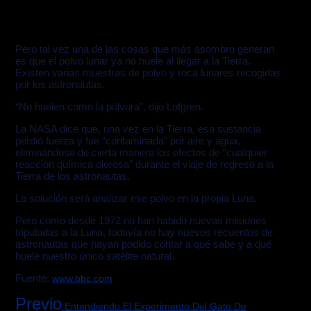
Pero tal vez una de las cosas que más asombro generan
es que el polvo lunar ya no huele al llegar a la Tierra.
Existen varias muestras de polvo y roca lunares recogidas
por los astronautas.
“No huelen como la pólvora”, dijo Lofgren.
La NASA dice que, una vez en la Tierra, esa sustancia
perdió fuerza y fue “contaminada” por aire y agua,
eliminándose de cierta manera los efectos de “cualquier
reacción química olorosa” durante el viaje de regreso a la
Tierra de los astronautas.
La solución será analizar ese polvo en la propia Luna.
Pero como desde 1972 no han habido nuevas misiones
tripuladas a la Luna, todavía no hay nuevos recuentos de
astronautas que hayan podido contar a qué sabe y a qué
huele nuestro único satélite natural.
Fuente:
www.bbc.com
Previo
Entendiendo El Experimento Del Gato De