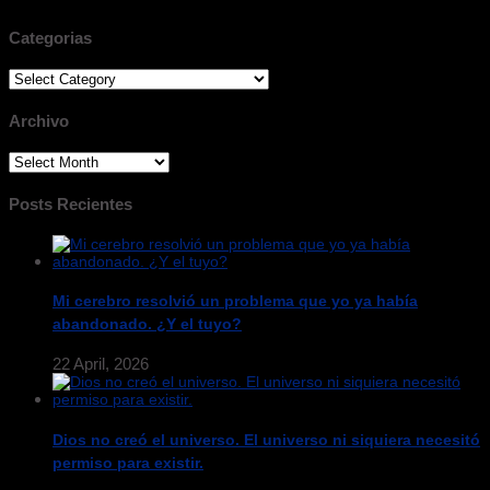
Categorias
Categorias
Archivo
Archivo
Posts Recientes
Mi cerebro resolvió un problema que yo ya había
abandonado. ¿Y el tuyo?
22 April, 2026
Dios no creó el universo. El universo ni siquiera necesitó
permiso para existir.