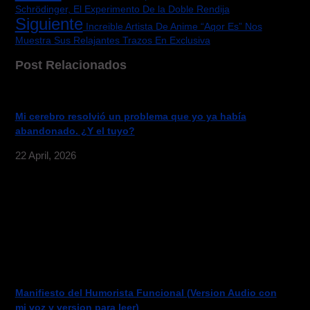
Schrödinger, El Experimento De la Doble Rendija
Siguiente
Increible Artista De Anime “Aqor Es” Nos
Muestra Sus Relajantes Trazos En Exclusiva
Post Relacionados
Mi cerebro resolvió un problema que yo ya había
abandonado. ¿Y el tuyo?
22 April, 2026
Manifiesto del Humorista Funcional (Version Audio con
mi voz y version para leer)