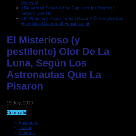
Moneda!
¿De Verdad Sabes Cómo Cepillarte los Dientes?
Seguro Que No
¿Mi Abuelita y Papás Tenían Razón? 🤔 Por Qué Los
Remedios Caseros SÍ Funcionan 🍵
El Misterioso (y
pestilente) Olor De La
Luna, Según Los
Astronautas Que La
Pisaron
19 July, 2019
Compartir
Facebook
Twitter
Pinterest