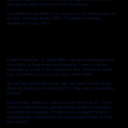
que algunos describían como olor a pólvora.
Al quitarse los guantes y los cascos, los 12 astronautas de
las seis misiones Apolo (1969-72) pudieron sentirlo,
probarlo e incluso olerlo.
El piloto del Apolo 11, Buzz Aldrin, dijo que aquel polvo que
ensuciaba su traje tenía una fragancia “como a carbón
quemado o similar a las cenizas de una chimenea, sobre
todo si derramas un poco de agua sobre ellas”.
“Es un olor realmente fuerte”, dijo por radio Charlie Duke,
piloto del Apolo 16 en abril de 1972. “Me sabe y me huele a
pólvora”.
Ocho meses después, tras la misión del Apolo 17, Gene
Cernan confirmaría las percepciones de Duke con estas
contundentes palabras: “Huele como si alguien hubiera
disparado una carabina (un arma de fuego similar al fusil)
aquí dentro”.