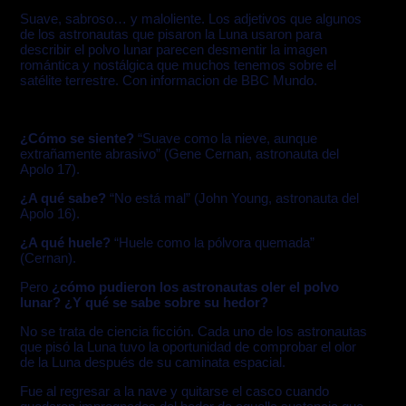
Suave, sabroso… y maloliente. Los adjetivos que algunos
de los astronautas que pisaron la Luna usaron para
describir el polvo lunar parecen desmentir la imagen
romántica y nostálgica que muchos tenemos sobre el
satélite terrestre. Con informacion de BBC Mundo.
¿Cómo se siente?
“Suave como la nieve, aunque
extrañamente abrasivo” (Gene Cernan, astronauta del
Apolo 17).
¿A qué sabe?
“No está mal” (John Young, astronauta del
Apolo 16).
¿A qué huele?
“Huele como la pólvora quemada”
(Cernan).
Pero
¿cómo pudieron los astronautas oler el polvo
lunar? ¿Y qué se sabe sobre su hedor?
No se trata de ciencia ficción. Cada uno de los astronautas
que pisó la Luna tuvo la oportunidad de comprobar el olor
de la Luna después de su caminata espacial.
Fue al regresar a la nave y quitarse el casco cuando