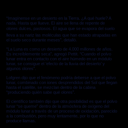
“Imagínense en un desierto en la Tierra. ¿A qué huele? A
nada. Hasta que llueve. El aire se llena de repente de
olores dulces, pastosos. El agua que se evapora del suelo
lleva a su nariz las moléculas que han estado atrapadas en
el suelo seco durante meses”, detalló.
“La Luna es como un desierto de 4.000 millones de años.
Es increíblemente seca”, agregó Pettit. “Cuando el polvo
lunar entra en contacto con el aire húmedo en un módulo
lunar, se consigue el ‘efecto de la lluvia del desierto’ y
algunos olores”.
Lofgren dijo que el fenómeno podría deberse a que el polvo
lunar, combinado con iones desprendidos del Sol que llegan
hasta el satélite, se mezclan dentro de la cabina
“produciendo quién sabe qué olores”.
El científico también dijo que otra posibilidad es que el polvo
lunar “se queme” dentro de la atmósfera de oxígeno del
módulo lunar a través de un proceso de oxidación, parecido
a la combustión, pero muy lentamente, por lo que no
produce llamas.