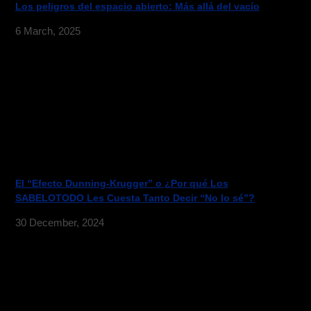
Los peligros del espacio abierto: Más allá del vacío
6 March, 2025
El “Efecto Dunning-Krugger” o ¿Por qué Los
SABELOTODO Les Cuesta Tanto Decir “No lo sé”?
30 December, 2024