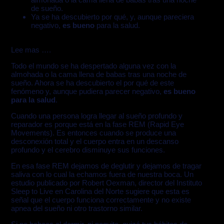
de sueño.
Ya se ha descubierto por qué, y, aunque pareciera
negativo,
es bueno
para la salud.
Lee mas ….
Todo el mundo se ha despertado alguna vez con la
almohada o la cama llena de babas tras una noche de
sueño. Ahora se ha descubierto el por qué de este
fenómeno y, aunque pudiera parecer negativo,
es bueno
para la salud
.
Cuando una persona logra llegar al sueño profundo y
reparador es porque está en la fase REM (Rapid Eye
Movements). Es entonces cuando se produce una
desconexión total y el cuerpo entra en un descanso
profundo y el cerebro disminuye sus funciones.
En esa fase REM dejamos de deglutir y dejamos de tragar
saliva con lo cual la echamos fuera de nuestra boca. Un
estudio publicado por Robert Oexman, director del Instituto
Sleep to Live en Carolina del Norte sugiere que esta es
señal que el cuerpo funciona correctamente y no existe
apnea del sueño ni otro trastorno similar.