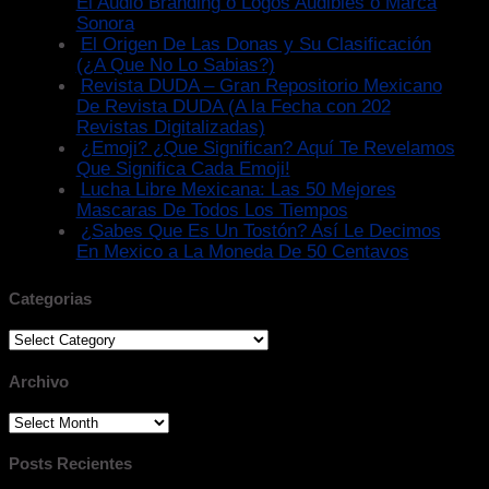
El Audio Branding o Logos Audibles o Marca
Sonora
El Origen De Las Donas y Su Clasificación
(¿A Que No Lo Sabias?)
Revista DUDA – Gran Repositorio Mexicano
De Revista DUDA (A la Fecha con 202
Revistas Digitalizadas)
¿Emoji? ¿Que Significan? Aquí Te Revelamos
Que Significa Cada Emoji!
Lucha Libre Mexicana: Las 50 Mejores
Mascaras De Todos Los Tiempos
¿Sabes Que Es Un Tostón? Así Le Decimos
En Mexico a La Moneda De 50 Centavos
Categorias
Categorias
Archivo
Archivo
Posts Recientes